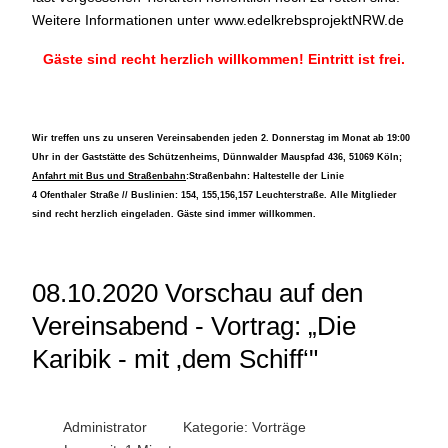
Weitere Informationen unter
www.edelkrebsprojektNRW.de
Gäste sind recht herzlich willkommen! Eintritt ist frei.
Wir treffen uns zu unseren Vereinsabenden jeden 2. Donnerstag im Monat ab 19:00
Uhr in der Gaststätte des Schützenheims, Dünnwalder Mauspfad 436, 51069 Köln;
Anfahrt mit Bus und Straßenbahn
:Straßenbahn: Haltestelle der Linie
4 Ofenthaler Straße // Buslinien: 154, 155,156,157 Leuchterstraße. Alle Mitglieder
sind recht herzlich eingeladen. Gäste sind immer willkommen.
08.10.2020 Vorschau auf den
Vereinsabend - Vortrag: „Die
Karibik - mit ‚dem Schiff‘"
Administrator
Kategorie:
Vorträge