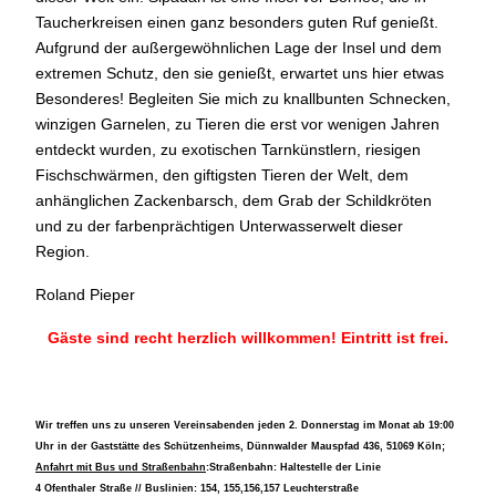
Taucherkreisen einen ganz besonders guten Ruf genießt.
Aufgrund der außergewöhnlichen Lage der Insel und dem
extremen Schutz, den sie genießt, erwartet uns hier etwas
Besonderes! Begleiten Sie mich zu knallbunten Schnecken,
winzigen Garnelen, zu Tieren die erst vor wenigen Jahren
entdeckt wurden, zu exotischen Tarnkünstlern, riesigen
Fischschwärmen, den giftigsten Tieren der Welt, dem
anhänglichen Zackenbarsch, dem Grab der Schildkröten
und zu der farbenprächtigen Unterwasserwelt dieser
Region.
Roland Pieper
Gäste sind recht herzlich willkommen! Eintritt ist frei.
Wir treffen uns zu unseren Vereinsabenden jeden 2. Donnerstag im Monat ab 19:00
Uhr in der Gaststätte des Schützenheims, Dünnwalder Mauspfad 436, 51069 Köln;
Anfahrt mit Bus und Straßenbahn
:Straßenbahn: Haltestelle der Linie
4 Ofenthaler Straße // Buslinien: 154, 155,156,157 Leuchterstraße