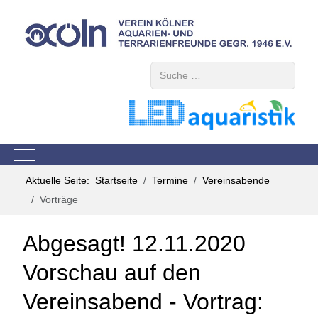
Suchen
Mobile Menu Toggle
Aktuelle Seite:
Startseite
Termine
Vereinsabende
Vorträge
Abgesagt! 12.11.2020
Vorschau auf den
Vereinsabend - Vortrag: