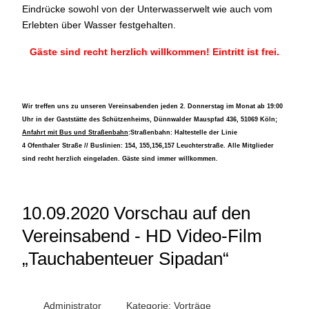
Eindrücke sowohl von der Unterwasserwelt wie auch vom
Erlebten über Wasser festgehalten.
Gäste sind recht herzlich willkommen! Eintritt ist frei.
Wir treffen uns zu unseren Vereinsabenden jeden 2. Donnerstag im Monat ab 19:00
Uhr in der Gaststätte des Schützenheims, Dünnwalder Mauspfad 436, 51069 Köln;
Anfahrt mit Bus und Straßenbahn
:Straßenbahn: Haltestelle der Linie
4 Ofenthaler Straße // Buslinien: 154, 155,156,157 Leuchterstraße. Alle Mitglieder
sind recht herzlich eingeladen. Gäste sind immer willkommen.
10.09.2020 Vorschau auf den
Vereinsabend - HD Video-Film
„Tauchabenteuer Sipadan“
Administrator
Kategorie:
Vorträge