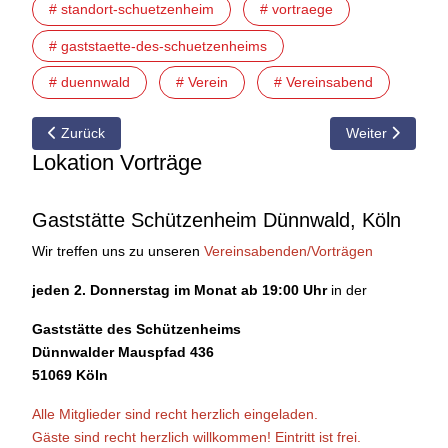
# standort-schuetzenheim
# vortraege
# gaststaette-des-schuetzenheims
# duennwald
# Verein
# Vereinsabend
Vorheriger Beitrag: 13.07.2023 Vortrag: „Futter für Aquarienfisc
Nächster Beitrag
Zurück
Weiter
Lokation Vorträge
Gaststätte Schützenheim Dünnwald, Köln
Wir treffen uns zu unseren
Vereinsabenden/Vorträgen
jeden 2. Donnerstag im Monat ab 19:00 Uhr
in der
Gaststätte des Schützenheims
Dünnwalder Mauspfad 436
51069 Köln
Alle Mitglieder sind recht herzlich eingeladen.
Gäste sind recht herzlich willkommen!
Eintritt ist frei.