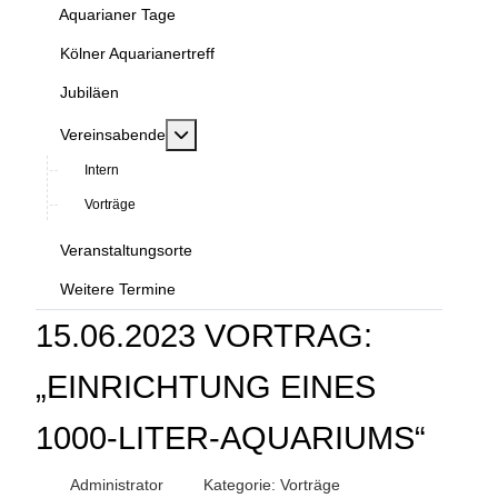
Aquarianer Tage
Kölner Aquarianertreff
Jubiläen
MOD_MENU_TOGGLE_SUBMENU_LABEL
Vereinsabende
Intern
Vorträge
Veranstaltungsorte
Weitere Termine
15.06.2023 VORTRAG:
„EINRICHTUNG EINES
1000-LITER-AQUARIUMS“
Administrator
Kategorie:
Vorträge