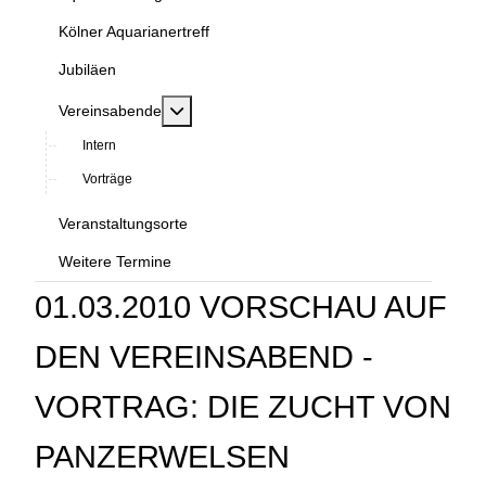
Kölner Aquarianertreff
Jubiläen
MOD_MENU_TOGGLE_SUBMENU_LABEL
Vereinsabende
Intern
Vorträge
Veranstaltungsorte
Weitere Termine
01.03.2010 VORSCHAU AUF
DEN VEREINSABEND -
VORTRAG: DIE ZUCHT VON
PANZERWELSEN