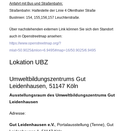
Anfahrt mit Bus und Straßenbahn:
Straßenbahn: Haltestelle der Linie 4 Ofenthaler Straße
Buslinien: 154, 155,156,157 Leuchterstraße.
Über nachstehenden externen Link können Sie sich den Standort
auch in Openstreetmap ansehen:
https://www.openstreetmap.org/?
mlat=50.9025&mlon=6.9495#map=16/50.9025/6.9495
Lokation UBZ
Umweltbildungszentrums Gut
Leidenhausen, 51147 Köln
Ausstellungsraum des Umweltbildungszentrums Gut
Leidenhausen
Adresse:
Gut Leidenhausen e.V.
, Portalausstellung (Tenne), Gut