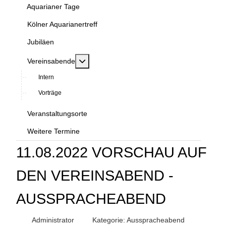
Aquarianer Tage
Kölner Aquarianertreff
Jubiläen
MOD_MENU_TOGGLE_SUBMENU_LABEL
Vereinsabende
Intern
Vorträge
Veranstaltungsorte
Weitere Termine
11.08.2022 VORSCHAU AUF
DEN VEREINSABEND -
AUSSPRACHEABEND
Administrator
Kategorie:
Ausspracheabend