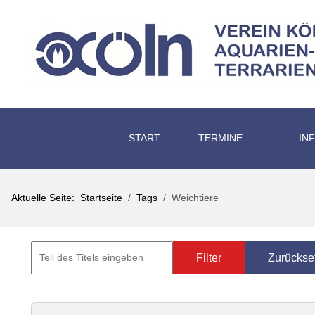
START
TERMINE
IN
Aktuelle Seite:
Startseite
Tags
Weichtiere
Filter
Zurückse