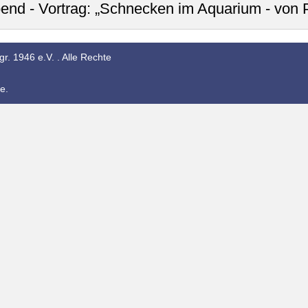
end - Vortrag: „Schnecken im Aquarium - von 
r. 1946 e.V. . Alle Rechte
e.