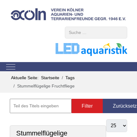
Suchen
Mobile Menu Toggle
Aktuelle Seite:
Startseite
Tags
Stummelflügelige Fruchtfliege
Filter
Zurückset
Stummelflügelige