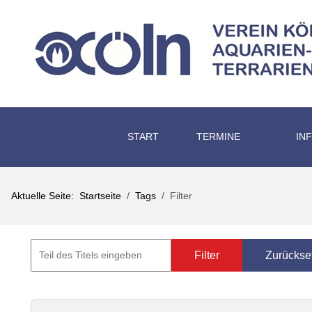
START
TERMINE
IN
Aktuelle Seite:
Startseite
Tags
Filter
Filter
Zurückse