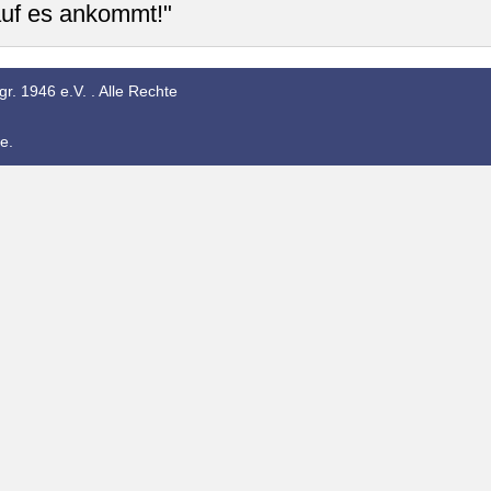
auf es ankommt!"
r. 1946 e.V. . Alle Rechte
e.