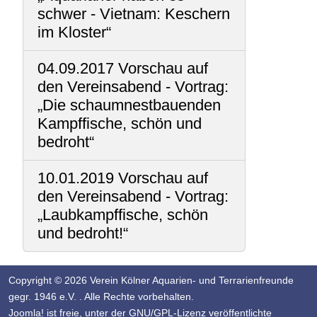
schwer - Vietnam: Keschern
im Kloster“
04.09.2017 Vorschau auf
den Vereinsabend - Vortrag:
„Die schaumnestbauenden
Kampffische, schön und
bedroht“
10.01.2019 Vorschau auf
den Vereinsabend - Vortrag:
„Laubkampffische, schön
und bedroht!“
Copyright © 2026 Verein Kölner Aquarien- und Terrarienfreunde
gegr. 1946 e.V. . Alle Rechte vorbehalten.
Joomla!
ist freie, unter der
GNU/GPL-Lizenz
veröffentlichte