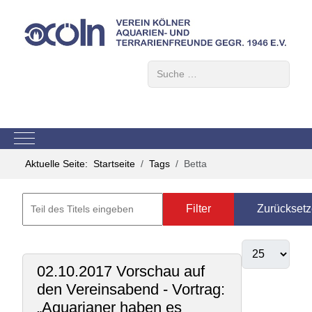
Suchen
Mobile Menu Toggle
Aktuelle Seite:
Startseite
Tags
Betta
Filter
Zurückset
02.10.2017 Vorschau auf
den Vereinsabend - Vortrag:
„Aquarianer haben es