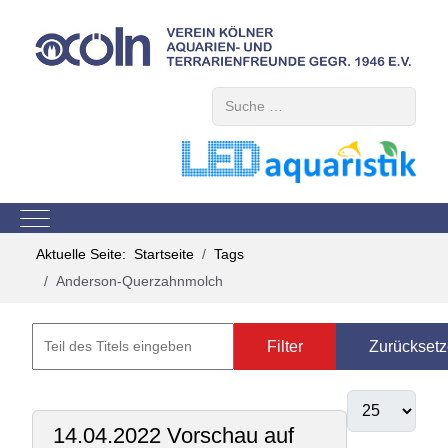
Suchen
Mobile Menu Toggle
Aktuelle Seite:
Startseite
Tags
Anderson-Querzahnmolch
Filter
Zurückset
14.04.2022 Vorschau auf