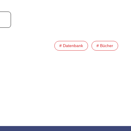
# Datenbank
# Bücher