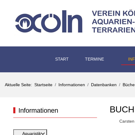
START
TERMINE
IN
Aktuelle Seite:
Startseite
Informationen
Datenbanken
Büche
BUCH
Informationen
Carsten
Aquaristik