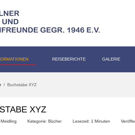
FORMATIONEN
REISEBERICHTE
GALERIE
r
Buchstabe XYZ
STABE XYZ
 Meidling
Kategorie:
Bücher
Lesezeit: 1 Minuten
Veröffe